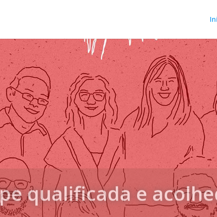
In
pe qualificada e acolh