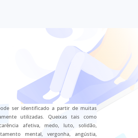
de ser identificado a partir de muitas
amente utilizadas. Queixas tais como
carência afetiva, medo, luto, solidão,
otamento mental, vergonha, angústia,