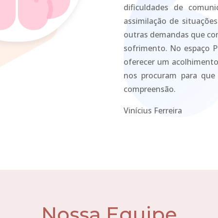
dificuldades de comuni
assimilação de situaçõe
outras demandas que co
sofrimento. No espaço P
oferecer um acolhimento 
nos procuram para que
compreensão.
Vinícius Ferreira
Nossa Equipe