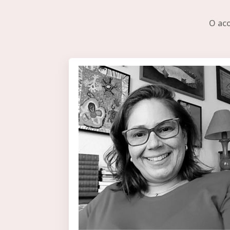
O aco