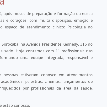
ca
04, após meses de preparação e formação da nossa
alas e corações, com muita disposição, emoção e
o espaço de atendimento clínico: Psicologia no
 Sorocaba, na Avenida Presidente Kennedy, 316 no
sa sede. Hoje contamos com 11 profissionais nas
, formando uma equipe integrada, responsável e
e pessoas estiveram conosco em atendimentos
s acadêmicos, palestras, cinemas, lançamentos de
nriquecidos por profissionais da área da saúde,
.
e estão conosco.