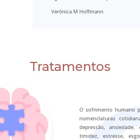
Verônica M Hoffmann
Tratamentos
O sofrimento humano po
nomenclaturas cotidian
depressão, ansiedade, 
timidez, estresse, esg