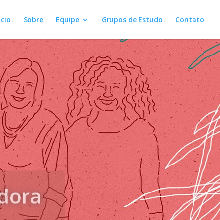
ício
Sobre
Equipe
Grupos de Estudo
Contato
edora