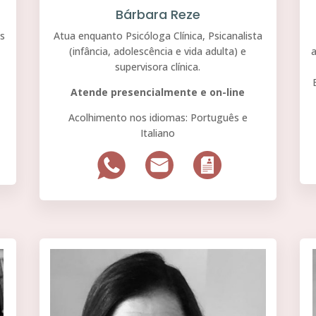
Bárbara Reze
es
Atua enquanto Psicóloga Clínica, Psicanalista
(infância, adolescência e vida adulta) e
a
supervisora clínica.
Atende presencialmente e on-line
Acolhimento nos idiomas: Português e
Italiano