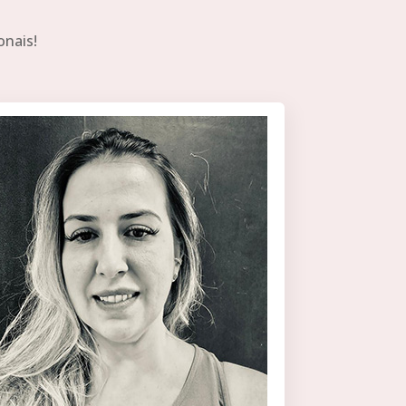
onais!