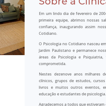
Sobre a Clíni
Em um lindo dia de fevereiro de 20
primeira equipe, abrimos nossas s
confiança, inaugurando assim noss
Cotidiano.
O Psicologia no Cotidiano nasceu em
Jardim Paulistano e permanece nos
áreas da Psicologia e Psiquiatria
comprometida.
Nestes dezenove anos milhares d
clínicos, grupos de estudos, curso
livros e muitos outros eventos, e
educação e estudantes de psicologia
Agradecemos a todos que estiveram 