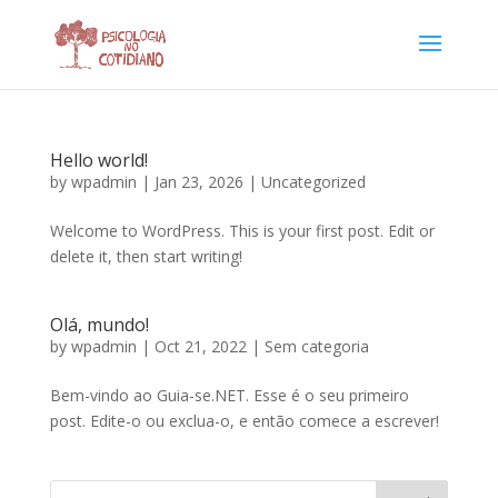
Hello world!
by
wpadmin
|
Jan 23, 2026
|
Uncategorized
Welcome to WordPress. This is your first post. Edit or
delete it, then start writing!
Olá, mundo!
by
wpadmin
|
Oct 21, 2022
|
Sem categoria
Bem-vindo ao Guia-se.NET. Esse é o seu primeiro
post. Edite-o ou exclua-o, e então comece a escrever!